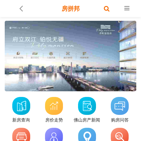
房拼邦
告
广告
新房查询
房价走势
佛山房产新闻
购房问答