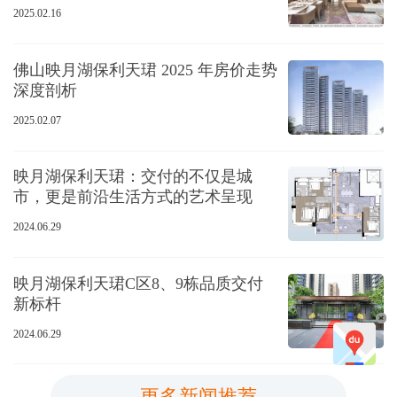
2025.02.16
佛山映月湖保利天珺 2025 年房价走势
深度剖析
2025.02.07
映月湖保利天珺：交付的不仅是城
市，更是前沿生活方式的艺术呈现
2024.06.29
映月湖保利天珺C区8、9栋品质交付
新标杆
2024.06.29
更多新闻推荐