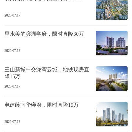
2025.07.17
里水美的滨湖学府，限时直降30万
2025.07.17
三山新城中交泷湾云城，地铁现房直
降15万
2025.07.17
电建岭南华曦府，限时直降15万
2025.07.17