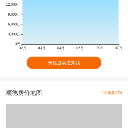
价格波动通知我
顺德房价地图
在售楼盘(152)