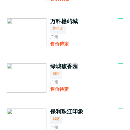
万科檐屿城
性价比
广州
售价待定
绿城馥香园
城区
广州
售价待定
保利珠江印象
城区
广州