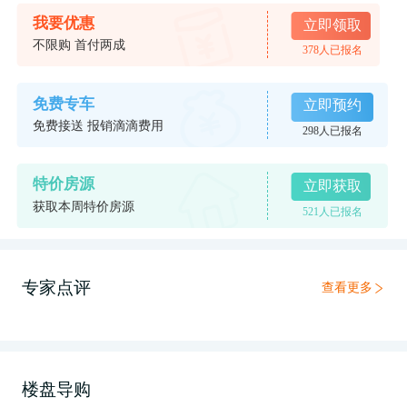
我要优惠
立即领取
不限购 首付两成
378人已报名
免费专车
立即预约
免费接送 报销滴滴费用
298人已报名
特价房源
立即获取
获取本周特价房源
521人已报名
专家点评
查看更多
楼盘导购