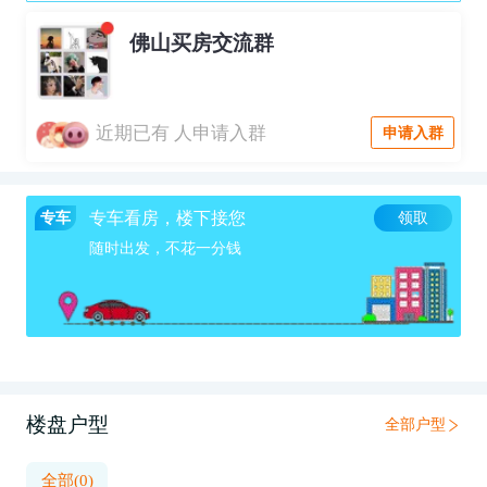
佛山买房交流群
近期已有
人申请入群
申请入群
专车看房，楼下接您
专车
领取
随时出发，不花一分钱
楼盘户型
全部户型
全部(0)