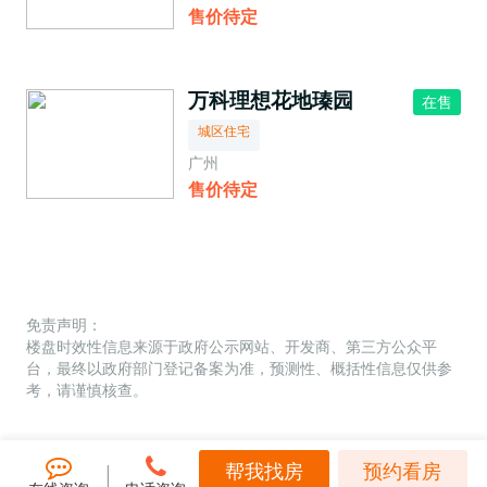
售价待定
万科理想花地瑧园
在售
城区住宅
广州
售价待定
免责声明：
楼盘时效性信息来源于政府公示网站、开发商、第三方公众平
台，最终以政府部门登记备案为准，预测性、概括性信息仅供参
考，请谨慎核查。
帮我找房
预约看房
|