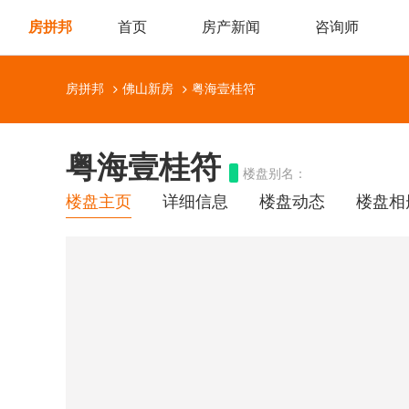
房拼邦
首页
房产新闻
咨询师
房拼邦
佛山新房
粤海壹桂符
粤海壹桂符
楼盘别名：
楼盘主页
详细信息
楼盘动态
楼盘相