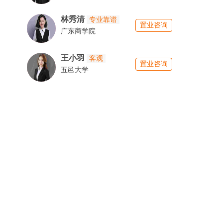
林秀清
专业靠谱
置业咨询
广东商学院
王小羽
客观
置业咨询
五邑大学