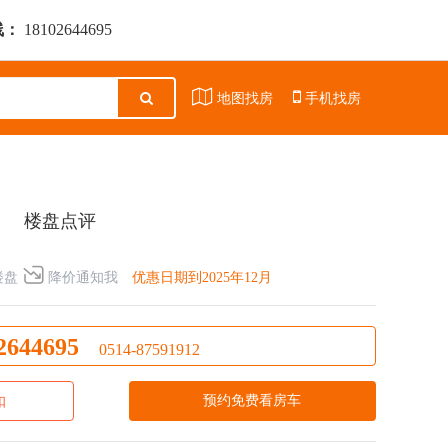
线：
18102644695
地图找房
手机找房
楼盘点评
楼盘
降价通知我
优惠日期到2025年12月
2644695
0514-87591912
预约免费看房车
扣