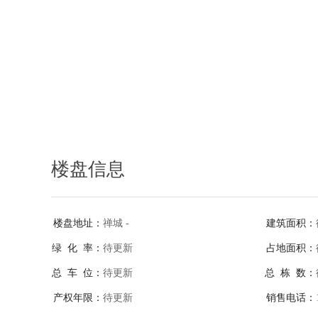
楼盘信息
楼盘地址：
禅城 -
建筑面积：
绿 化 率：
待更新
占地面积：
总 车 位：
待更新
总 栋 数：
产权年限：
待更新
销售电话：