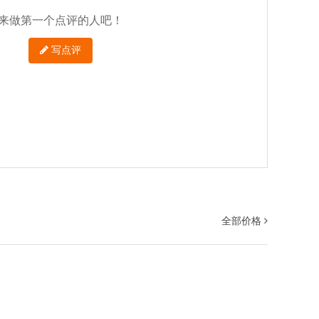
来做第一个点评的人吧！
写点评
全部价格