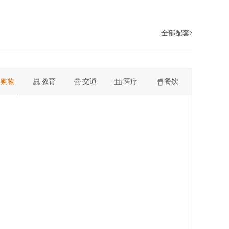
全部配套
购物
教育
交通
医疗
餐饮