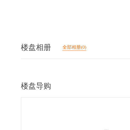
楼盘相册
全部相册(0)
楼盘导购