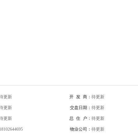
待更新
开 发 商：
待更新
待更新
交盘日期：
待更新
待更新
总 住 户：
待更新
18102644695
物业公司：
待更新