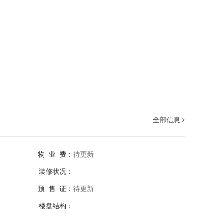
全部信息
物 业 费：
待更新
装修状况：
预 售 证：
待更新
楼盘结构：