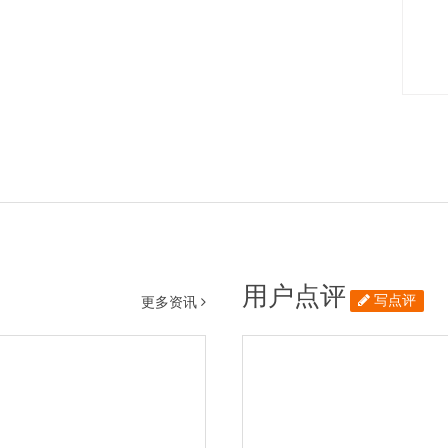
用户点评
写点评
更多资讯