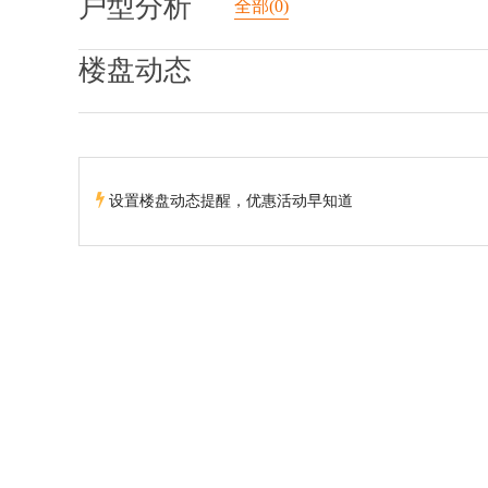
户型分析
全部(0)
楼盘动态
设置楼盘动态提醒，优惠活动早知道