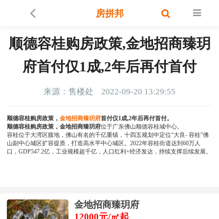
房拼邦
顺德容桂购房政策,金地招商臻玥
府首付仅1成,2年后再付首付
来源：售楼处
2022-09-20 13:29:55
顺德容桂购房政策，
金地招商臻玥府
首付仅1成,2年后再付首付。
顺德容桂购房政策，金地招商臻玥府
位于广东佛山顺德容桂城中心。
容桂位于大湾区腹地，佛山有名的千亿重镇，十四五规划中定位“大良- 容桂”佛
山副中心城区扩容提质，打造高水平中心城区。2022年容桂街道达到60万人
口，GDP547.2亿，工业规模超千亿，人口红利+经济发达，持续支撑后续发展。
金地招商臻玥府
12000元/㎡起