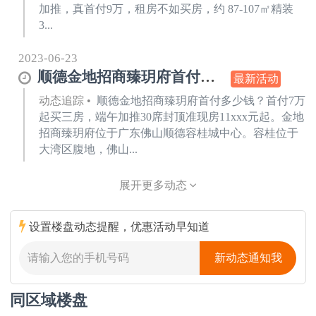
加推，真首付9万，租房不如买房，约 87-107㎡精装
3...
2023-06-23
顺德金地招商臻玥府首付多少钱?首付7万起买三房
最新活动
动态追踪
•
顺德金地招商臻玥府首付多少钱？首付7万
起买三房，端午加推30席封顶准现房11xxx元起。金地
招商臻玥府位于广东佛山顺德容桂城中心。容桂位于
大湾区腹地，佛山...
展开更多动态
设置楼盘动态提醒，优惠活动早知道
新动态通知我
同区域楼盘