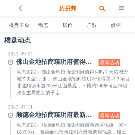
房拼邦
楼盘主页
动态
房价
户型
点评
楼盘动态
2023-09-01
佛山金地招商臻玥府值得买吗?天佑城旁城芯央企1万起
最新活动
动态追踪
•
佛山金地招商臻玥府值得买吗？天佑城旁
城芯央企1万起。佛山金地招商臻玥府值得买吗？项目
北临顺德水道700米江面景观，下楼约300米可达市级
政府主导规划的千亩...
2023-07-11
顺德金地招商臻玥府最新购房优惠,90㎡仅89.9万
最新活动
动态追踪
•
顺德金地招商臻玥府最新购房优惠，90㎡
仅89.9万。顺德金地招商臻玥府最新购房优惠，楼王