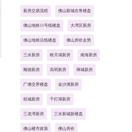
新房交易流程
佛山新城在售楼盘
佛山地铁11号线楼盘
大湾区新房
佛山地铁沿线楼盘
佛山房价走势
三水新房
映月湖新房
南海新房
顺德新房
高明新房
禅城新房
广佛交界楼盘
金沙洲新房
桂城新房
千灯湖新房
三龙湾新房
三水新城新楼盘
佛山楼市政策
佛山房价