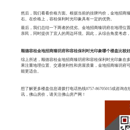
然后，我们看看价格方面。根据当前的挂牌均价，金地招商臻玥府
右。在价格上，容桂保利时光印象具有一定的优势。
最后，我们总结一下两者的优劣。金地招商臻玥府在地理位
亲民，同时提供了宜人的周边环境。因此，从综合角度考虑
顺德容桂
金地招商臻玥府
和容桂
保利时光印象
哪个楼盘比较
综上所述，顺德容桂金地招商臻玥府和容桂保利时光印象在
果注重地理位置、交通便利性和房屋质量，金地招商臻玥府
能更适合。
想了解更多楼盘信息请拨打电话热线0757-86705015
讯，佛山房价，请关注佛山房产网！