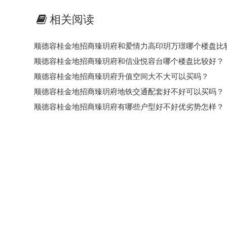
相关阅读
顺德容桂金地招商臻玥府和爱情力高印玥万璟​哪个楼盘比
顺德容桂金地招商臻玥府和信业悦容台​哪个楼盘比较好？
顺德容桂金地招商臻玥府升值空间大不大可以买吗？
顺德容桂金地招商臻玥府​地铁交通配套好不好可以买吗？
顺德容桂金地招商臻玥府​有哪些户型好不好优劣势怎样？