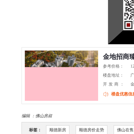
金地招商
参考价格：
1
楼盘地址：
开发商：
楼盘优惠信
编辑 ：
佛山房叔
标签：
顺德新房
顺德房价走势
佛山在售