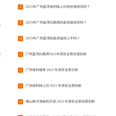
2025年广州荔湾保利锦上印房价值得买吗？
8
​2025年广州荔湾白鹅潭的新房值得买吗？
9
为
2025年广州荔湾的新房值得入手吗？
10
如
​广州荔湾白鹅潭2025年房价走势全面剖析
11
可
广州保利臻誉​ 2025 年房价走势分析
12
广州保利锦上印 2025 年房价走势剖析
13
佛山映月湖保利天珺 2025 年房价走势深度剖析
14