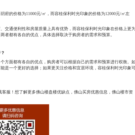
的价格为11000元/㎡，而容桂保利时光印象的价格为12000元/㎡左
置、交通便利性和房屋质量上具有优势，而容桂保利时光印象在价格上更
，两者都有各自的优点，具体选择取决于购房者的需求和预算。
好？
多个方面都有各自的优点，购房者可以根据自己的需求和预算进行权衡。
可能是一个更好的选择；如果更关注价格和宜居环境，容桂保利时光印象
或咨询在线客服！想了解更多佛山楼盘楼优缺点，佛山买房优惠信息，佛山楼市资