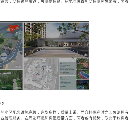
大道旁，交通路网发达，可便捷通勤。从地理位置和交通便利性来看，两
好？
在的小区配套设施完善，户型多样，质量上乘。而容桂保利时光印象则拥
物业管理服务。在周边环境和房屋质量方面，两者各有优势，取决于购房