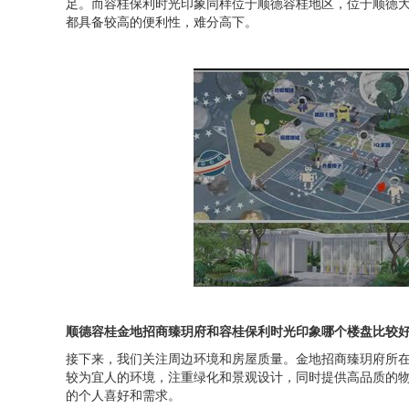
足。而容桂保利时光印象同样位于顺德容桂地区，位于顺德
都具备较高的便利性，难分高下。
顺德容桂
金地招商臻玥府
和容桂
保利时光印象
哪个楼盘比较
接下来，我们关注周边环境和房屋质量。金地招商臻玥府所
较为宜人的环境，注重绿化和景观设计，同时提供高品质的
的个人喜好和需求。